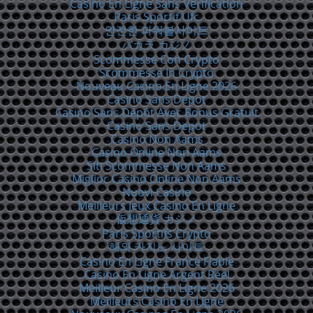
Casino En Ligne Sans Vérification
Paris Sportif Ufc
안전한 파워볼사이트
バカラ カジノ
Scommesse Con Crypto
Scommesse In Crypto
Nouveau Casino En Ligne 2026
Casino Sans Depot
Casino Sans Dépôt Avec Bonus Gratuit
Casino Sans Depot
Casino Non Aams
Casino Online Non Aams
Siti Scommesse Non Aams
Miglior Casino Online Non Aams
Nuovi Casino
Meilleurs Jeux Casino En Ligne
仮想通貨 カジノ
Paris Sportifs Crypto
해외 카지노 사이트
Casino En Ligne France Fiable
Casino En Ligne Argent Réel
Meilleur Casino En Ligne 2026
Meilleurs Casino En Ligne